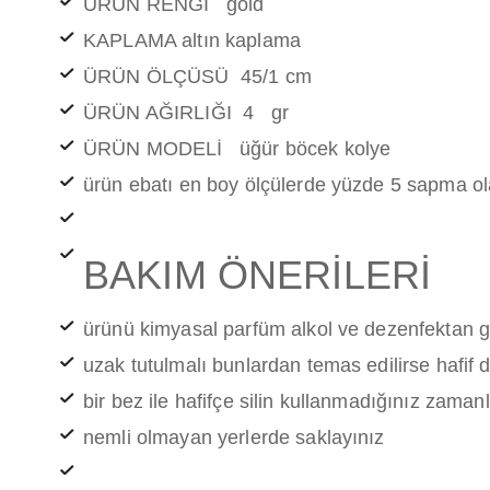
ÜRÜN RENGİ gold
KAPLAMA altın kaplama
ÜRÜN ÖLÇÜSÜ 45/1 cm
ÜRÜN AĞIRLIĞI 4 gr
ÜRÜN MODELİ üğür böcek kolye
ürün ebatı en boy ölçülerde yüzde 5 sapma ola
BAKIM ÖNERİLERİ
ürünü kimyasal parfüm alkol ve dezenfektan 
uzak tutulmalı bunlardan temas edilirse hafif 
bir bez ile hafifçe silin kullanmadığınız zama
nemli olmayan yerlerde saklayınız