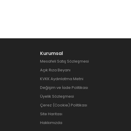
Kurumsal
Mesafeli Satış Sözleşmesi
Açık Rıza Beyanı
KVKK Aydınlatma Metni
Değişim ve İade Politikası
Üyelik Sözleşmesi
Çerez (Cookie) Politikası
Site Haritası
Hakkımızda