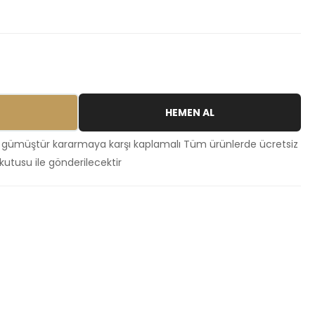
HEMEN AL
 gümüştür kararmaya karşı kaplamalı Tüm ürünlerde ücretsiz
kutusu ile gönderilecektir