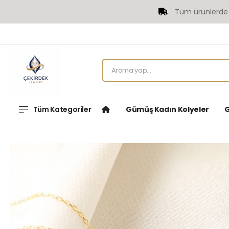
Tüm ürünlerde Ücret
Tüm Kategoriler
Gümüş Kadın Kolyeler
G