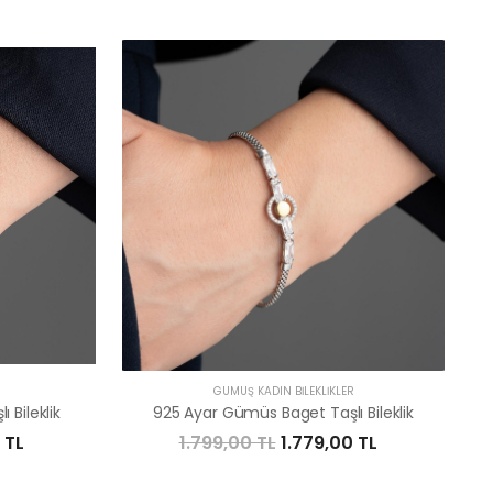
R
GÜMÜŞ KADIN BILEKLIKLER
 Bileklik
925 Ayar Gümüs Baget Taşlı Bileklik
 TL
1.799,00 TL
1.779,00 TL