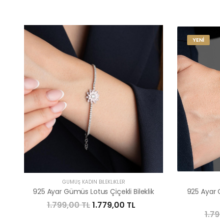
YENİ
GÜMÜŞ KADIN BILEKLIKLER
925 Ayar Gümüs Lotus Çiçekli Bileklik
925 Ayar 
1.799,00 TL
1.779,00 TL
1.7