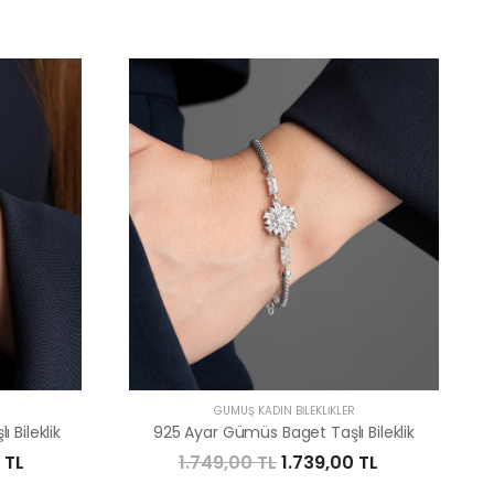
R
GÜMÜŞ KADIN BILEKLIKLER
 Bileklik
925 Ayar Gümüs Baget Taşlı Bileklik
 TL
1.749,00 TL
1.739,00 TL