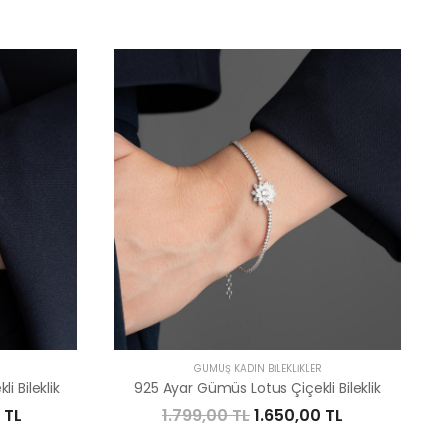
R
GÜMÜŞ KADIN BILEKLIKLER
 Bileklik
925 Ayar Gümüs Lotus Çiçekli Bileklik
 TL
1.799,00 TL
1.650,00 TL