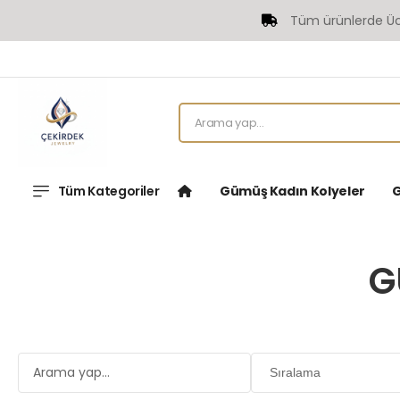
Tüm ürünlerde Ücretsiz Kargo
Tüm Kategoriler
Gümüş Kadın Kolyeler
G
G