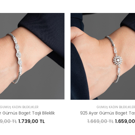
GÜMÜŞ KADIN BILEKLIKLER
GÜMÜŞ KADIN BILEKLIKLE
 Gümüs Baget Taşlı Bileklik
925 Ayar Gümüs Baget Taşlı
49,00 TL
1.739,00 TL
1.669,00 TL
1.659,00