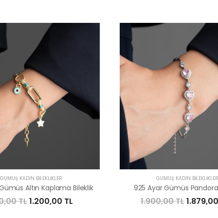
GÜMÜŞ KADIN BILEKLIKLER
GÜMÜŞ KADIN BILEKLIKLE
Gümüs Altın Kaplama Bileklik
925 Ayar Gümüs Pandora B
0,00 TL
1.200,00 TL
1.900,00 TL
1.879,00