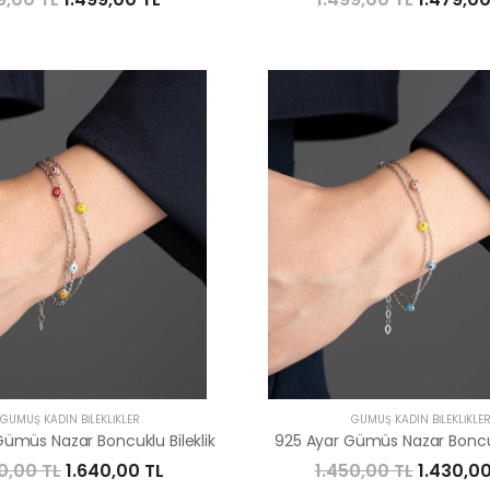
GÜMÜŞ KADIN BILEKLIKLER
GÜMÜŞ KADIN BILEKLIKLE
Gümüs Nazar Boncuklu Bileklik
925 Ayar Gümüs Nazar Boncukl
0,00 TL
1.640,00 TL
1.450,00 TL
1.430,00