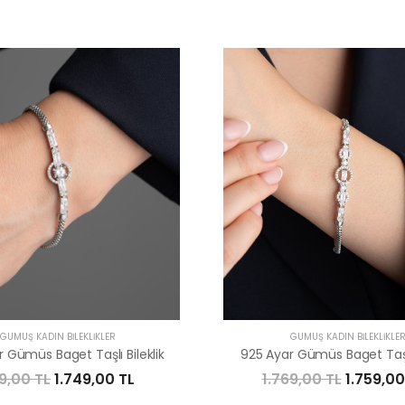
GÜMÜŞ KADIN BILEKLIKLER
GÜMÜŞ KADIN BILEKLIKLE
 Gümüs Baget Taşlı Bileklik
925 Ayar Gümüs Baget Taşlı
9,00 TL
1.749,00 TL
1.769,00 TL
1.759,00