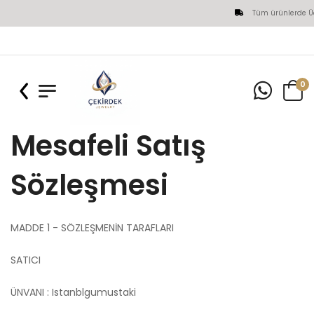
Tüm ürünlerde Ücret
0
Mesafeli Satış
Sözleşmesi
MADDE 1 - SÖZLEŞMENİN TARAFLARI
SATICI
ÜNVANI : Istanblgumustaki