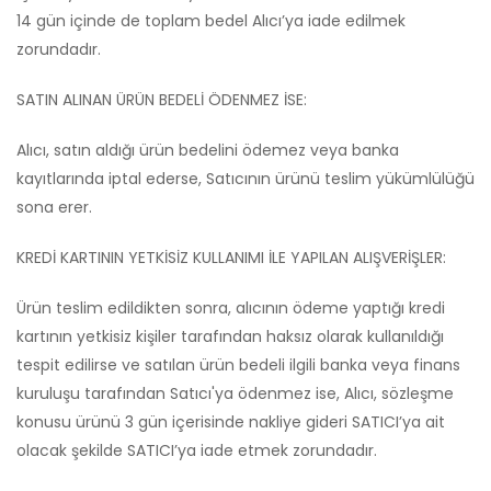
14 gün içinde de toplam bedel Alıcı’ya iade edilmek
zorundadır.
SATIN ALINAN ÜRÜN BEDELİ ÖDENMEZ İSE:
Alıcı, satın aldığı ürün bedelini ödemez veya banka
kayıtlarında iptal ederse, Satıcının ürünü teslim yükümlülüğü
sona erer.
KREDİ KARTININ YETKİSİZ KULLANIMI İLE YAPILAN ALIŞVERİŞLER:
Ürün teslim edildikten sonra, alıcının ödeme yaptığı kredi
kartının yetkisiz kişiler tarafından haksız olarak kullanıldığı
tespit edilirse ve satılan ürün bedeli ilgili banka veya finans
kuruluşu tarafından Satıcı'ya ödenmez ise, Alıcı, sözleşme
konusu ürünü 3 gün içerisinde nakliye gideri SATICI’ya ait
olacak şekilde SATICI’ya iade etmek zorundadır.