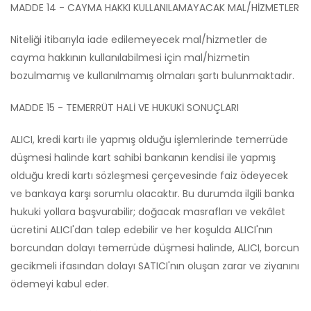
MADDE 14 - CAYMA HAKKI KULLANILAMAYACAK MAL/HİZMETLER
Niteliği itibarıyla iade edilemeyecek mal/hizmetler de
cayma hakkının kullanılabilmesi için mal/hizmetin
bozulmamış ve kullanılmamış olmaları şartı bulunmaktadır.
MADDE 15 - TEMERRÜT HALİ VE HUKUKİ SONUÇLARI
ALICI, kredi kartı ile yapmış olduğu işlemlerinde temerrüde
düşmesi halinde kart sahibi bankanın kendisi ile yapmış
olduğu kredi kartı sözleşmesi çerçevesinde faiz ödeyecek
ve bankaya karşı sorumlu olacaktır. Bu durumda ilgili banka
hukuki yollara başvurabilir; doğacak masrafları ve vekâlet
ücretini ALICI'dan talep edebilir ve her koşulda ALICI'nın
borcundan dolayı temerrüde düşmesi halinde, ALICI, borcun
gecikmeli ifasından dolayı SATICI'nın oluşan zarar ve ziyanını
ödemeyi kabul eder.