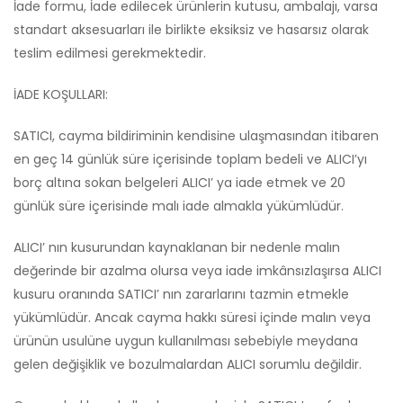
İade formu, İade edilecek ürünlerin kutusu, ambalajı, varsa
standart aksesuarları ile birlikte eksiksiz ve hasarsız olarak
teslim edilmesi gerekmektedir.
İADE KOŞULLARI:
SATICI, cayma bildiriminin kendisine ulaşmasından itibaren
en geç 14 günlük süre içerisinde toplam bedeli ve ALICI’yı
borç altına sokan belgeleri ALICI’ ya iade etmek ve 20
günlük süre içerisinde malı iade almakla yükümlüdür.
ALICI’ nın kusurundan kaynaklanan bir nedenle malın
değerinde bir azalma olursa veya iade imkânsızlaşırsa ALICI
kusuru oranında SATICI’ nın zararlarını tazmin etmekle
yükümlüdür. Ancak cayma hakkı süresi içinde malın veya
ürünün usulüne uygun kullanılması sebebiyle meydana
gelen değişiklik ve bozulmalardan ALICI sorumlu değildir.