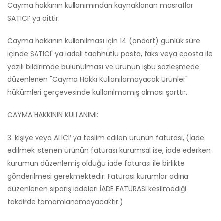
Cayma hakkının kullanımından kaynaklanan masraflar
SATICI’ ya aittir.
Cayma hakkının kullanılması için 14 (ondört) günlük süre
içinde SATICI' ya iadeli taahhütlü posta, faks veya eposta ile
yazılı bildirimde bulunulması ve ürünün işbu sözleşmede
düzenlenen "Cayma Hakkı Kullanılamayacak Ürünler"
hükümleri çerçevesinde kullanılmamış olması şarttır.
CAYMA HAKKININ KULLANIMI:
3. kişiye veya ALICI’ ya teslim edilen ürünün faturası, (İade
edilmek istenen ürünün faturası kurumsal ise, iade ederken
kurumun düzenlemiş olduğu iade faturası ile birlikte
gönderilmesi gerekmektedir. Faturası kurumlar adına
düzenlenen sipariş iadeleri İADE FATURASI kesilmediği
takdirde tamamlanamayacaktır.)