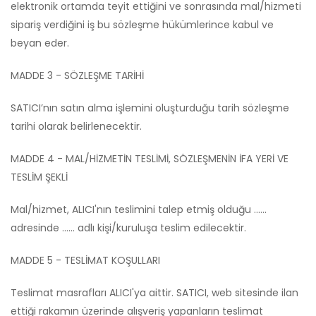
elektronik ortamda teyit ettiğini ve sonrasında mal/hizmeti
sipariş verdiğini iş bu sözleşme hükümlerince kabul ve
beyan eder.
MADDE 3 - SÖZLEŞME TARİHİ
SATICI’nın satın alma işlemini oluşturduğu tarih sözleşme
tarihi olarak belirlenecektir.
MADDE 4 - MAL/HİZMETİN TESLİMİ, SÖZLEŞMENİN İFA YERİ VE
TESLİM ŞEKLİ
Mal/hizmet, ALICI'nın teslimini talep etmiş olduğu ......
adresinde ...... adlı kişi/kuruluşa teslim edilecektir.
MADDE 5 - TESLİMAT KOŞULLARI
Teslimat masrafları ALICI'ya aittir. SATICI, web sitesinde ilan
ettiği rakamın üzerinde alışveriş yapanların teslimat