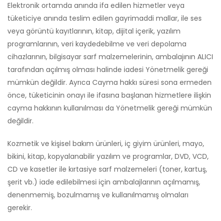
Elektronik ortamda anında ifa edilen hizmetler veya
tüketiciye anında teslim edilen gayrimaddi mallar, ile ses
veya görüntü kayıtlarının, kitap, dijital içerik, yazılım
programlarının, veri kaydedebilme ve veri depolama
cihazlarının, bilgisayar sarf malzemelerinin, ambalajının ALICI
tarafından açılmış olması halinde iadesi Yönetmelik gereği
mümkün değildir. Ayrıca Cayma hakkı süresi sona ermeden
önce, tüketicinin onayı ile ifasına başlanan hizmetlere ilişkin
cayma hakkının kullanılması da Yönetmelik gereği mümkün
değildir.
Kozmetik ve kişisel bakım ürünleri, iç giyim ürünleri, mayo,
bikini, kitap, kopyalanabilir yazılım ve programlar, DVD, VCD,
CD ve kasetler ile kırtasiye sarf malzemeleri (toner, kartuş,
şerit vb.) iade edilebilmesi için ambalajlarının açılmamış,
denenmemiş, bozulmamış ve kullanılmamış olmaları
gerekir.