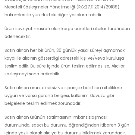
Mesafeli Sözleşmeler Yönetmeliği (RG:27.11.2014/29188)
hükümleri ile yürürlükteki diğer yasalara tabidir.
Ürün sevkiyat masrafı olan kargo ücretleri alıcılar tarafından
ödenecektir.
Satın alınan her bir ürün, 30 günlük yasal süreyi aşmamak
kaydı ile alıcının gösterdiği adresteki kişi ve/veya kuruluşa
teslim edilir. Bu süre içinde ürün teslim edilmez ise, Alıcılar
sözleşmeyi sona erdirebilir.
Satın alınan ürün, eksiksiz ve siparişte belirtilen niteliklere
uygun ve varsa garanti belgesi, kullanım klavuzu gibi
belgelerle teslim edilmek zorundadır.
Satın alınan ürünün satılmasının imkansızlaşması
durumunda, satıcı bu durumu öğrendiğinden itibaren 3 gün
içinde yazılı olarak alıcıya bu durumu bildirmek zorundadır.