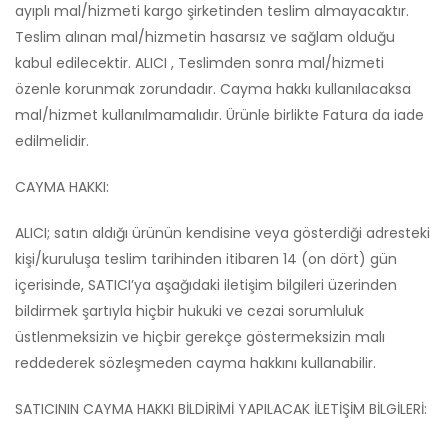
ayıplı mal/hizmeti kargo şirketinden teslim almayacaktır.
Teslim alınan mal/hizmetin hasarsız ve sağlam olduğu
kabul edilecektir. ALICI , Teslimden sonra mal/hizmeti
özenle korunmak zorundadır. Cayma hakkı kullanılacaksa
mal/hizmet kullanılmamalıdır. Ürünle birlikte Fatura da iade
edilmelidir.
CAYMA HAKKI:
ALICI; satın aldığı ürünün kendisine veya gösterdiği adresteki
kişi/kuruluşa teslim tarihinden itibaren 14 (on dört) gün
içerisinde, SATICI’ya aşağıdaki iletişim bilgileri üzerinden
bildirmek şartıyla hiçbir hukuki ve cezai sorumluluk
üstlenmeksizin ve hiçbir gerekçe göstermeksizin malı
reddederek sözleşmeden cayma hakkını kullanabilir.
SATICININ CAYMA HAKKI BİLDİRİMİ YAPILACAK İLETİŞİM BİLGİLERİ: