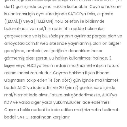
dört) gün içinde cayma hakkını kullanabilir. Cayma hakkının
kullanılması için aynı süre içinde SATICI'ya faks, e-posta
([EMAİL]) veya [TELEFON] nolu telefon ile bildirimde
bulunulması ve mal/hizmetin 14. madde hükümleri
çerçevesinde ve iş bu sözleşmenin ayrılmaz parçası olan ve
alnoyatakı.com.tr web sitesinde yayınlanmış olan ön bilgiler
gereğince, ambalaj ve içeriğinin denenirken hasar
görmemiş olası şarttır. Bu hakkın kullanılması halinde, 3.
kişiye veya ALICI'ya teslim edilen mal/hizmete ilişkin fatura
aslının iadesi zorunludur. Cayma hakkına ilişkin ihbarın
ulaşmasını takip eden 14 (on dört) gün içinde mal/hizmet
bedeli ALICI'ya iade edilir ve 20 (yirmi) günlük süre içinde
mal/hizmet iade alınır. Fatura aslı gönderilmezse, ALICI'ya
KDV ve varsa diğer yasal yükümlülükler iade edilemez.
Cayma hakkı nedeni ile iade edilen mal/hizmetin teslimat
bedeli SATICI tarafından karşılanır.