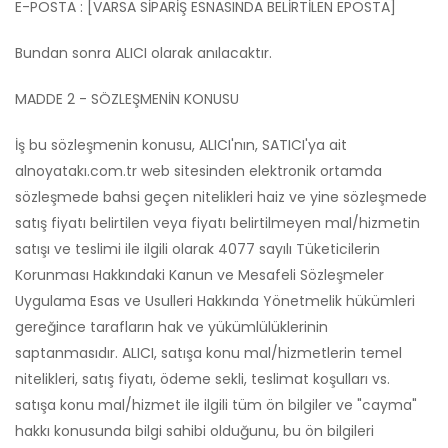
E-POSTA : [VARSA SİPARİŞ ESNASINDA BELİRTİLEN EPOSTA]
Bundan sonra ALICI olarak anılacaktır.
MADDE 2 - SÖZLEŞMENİN KONUSU
İş bu sözleşmenin konusu, ALICI'nın, SATICI'ya ait
alnoyatakı.com.tr web sitesinden elektronik ortamda
sözleşmede bahsi geçen nitelikleri haiz ve yine sözleşmede
satış fiyatı belirtilen veya fiyatı belirtilmeyen mal/hizmetin
satışı ve teslimi ile ilgili olarak 4077 sayılı Tüketicilerin
Korunması Hakkındaki Kanun ve Mesafeli Sözleşmeler
Uygulama Esas ve Usulleri Hakkında Yönetmelik hükümleri
gereğince tarafların hak ve yükümlülüklerinin
saptanmasıdır. ALICI, satışa konu mal/hizmetlerin temel
nitelikleri, satış fiyatı, ödeme sekli, teslimat koşulları vs.
satışa konu mal/hizmet ile ilgili tüm ön bilgiler ve "cayma"
hakkı konusunda bilgi sahibi olduğunu, bu ön bilgileri