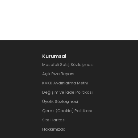
Kurumsal
Mesafeli Satış Sözleşmesi
Açık Rıza Beyanı
KVKK Aydınlatma Metni
Değişim ve İade Politikası
Üyelik Sözleşmesi
Çerez (Cookie) Politikası
Site Haritası
Hakkımızda