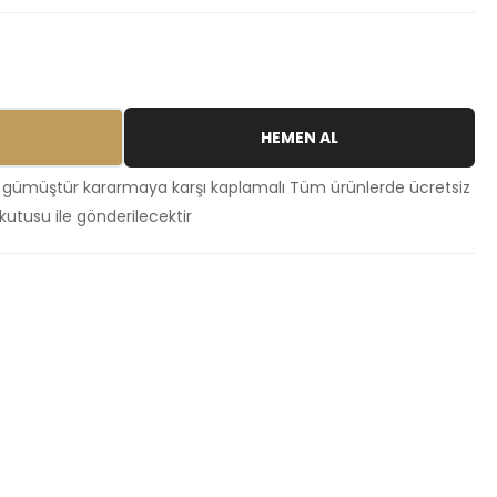
HEMEN AL
 gümüştür kararmaya karşı kaplamalı Tüm ürünlerde ücretsiz
kutusu ile gönderilecektir