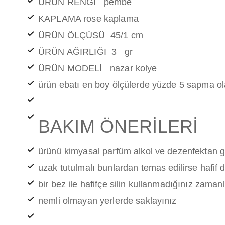
ÜRÜN RENGİ pembe
KAPLAMA rose kaplama
ÜRÜN ÖLÇÜSÜ 45/1 cm
ÜRÜN AĞIRLIĞI 3 gr
ÜRÜN MODELİ nazar kolye
ürün ebatı en boy ölçülerde yüzde 5 sapma ola
BAKIM ÖNERİLERİ
ürünü kimyasal parfüm alkol ve dezenfektan 
uzak tutulmalı bunlardan temas edilirse hafif 
bir bez ile hafifçe silin kullanmadığınız zama
nemli olmayan yerlerde saklayınız