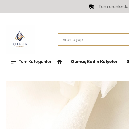
Tüm ürünlerde Ücret
Tüm Kategoriler
Gümüş Kadın Kolyeler
G