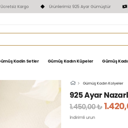
siz Kargo
Ürünlerimiz 925 Ayar Gümüştür
Fas
ümüş Kadin Setler
Gümüş Kadın Küpeler
Gümüş Kadın 
Gümüş Kadın Kolyeler
925 Ayar Nazar
1.420
1.450,00 ₺
İndirimli urun