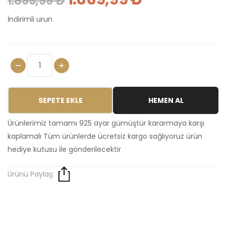
1.899,99 ₺
İndirimli urun
SEPETE EKLE
HEMEN AL
Ürünlerimiz tamamı 925 ayar gümüştür kararmaya karşı
kaplamalı Tüm ürünlerde ücretsiz kargo sağlıyoruz ürün
hediye kutusu ile gönderilecektir
Ürünü Paylaş: