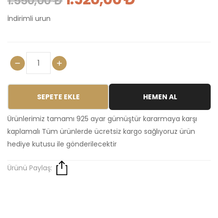
1.550,00 ₺
İndirimli urun
SEPETE EKLE
HEMEN AL
Ürünlerimiz tamamı 925 ayar gümüştür kararmaya karşı
kaplamalı Tüm ürünlerde ücretsiz kargo sağlıyoruz ürün
hediye kutusu ile gönderilecektir
Ürünü Paylaş: