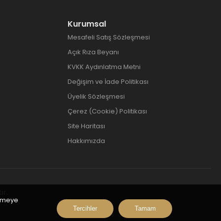
Kurumsal
Mesafeli Satış Sözleşmesi
Açık Rıza Beyanı
KVKK Aydınlatma Metni
Değişim ve İade Politikası
Üyelik Sözleşmesi
Çerez (Cookie) Politikası
Site Haritası
Hakkımızda
ır.
inmeye
Tercihler
Tamam