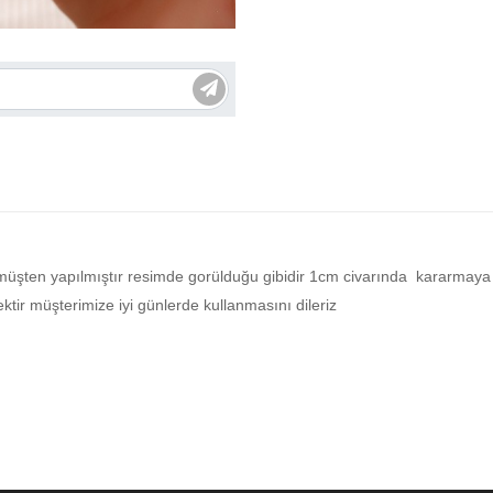
ümüşten yapılmıştır resimde gorülduğu gibidir 1cm civarında kararmay
ektir müşterimize iyi günlerde kullanmasını dileriz