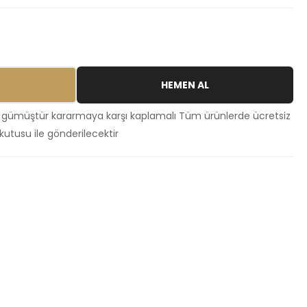
HEMEN AL
 gümüştür kararmaya karşı kaplamalı Tüm ürünlerde ücretsiz
kutusu ile gönderilecektir