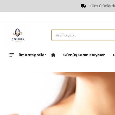
Tüm ürünlerde Ücr
Tüm Kategoriler
Gümüş Kadın Kolyeler
G