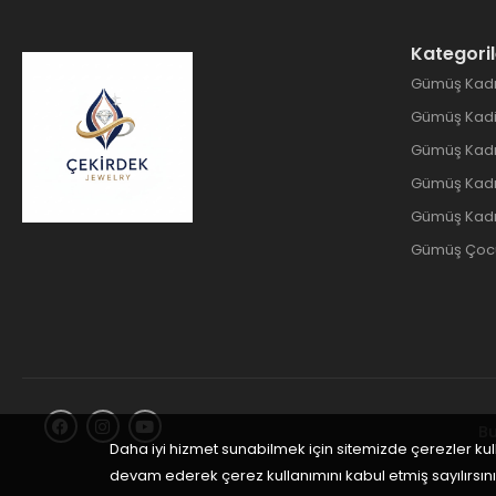
Kategoril
Gümüş Kadı
Gümüş Kadin
Gümüş Kadı
Gümüş Kadın
Gümüş Kadı
Gümüş Çocuk
Bu
Daha iyi hizmet sunabilmek için sitemizde çerezler ku
devam ederek çerez kullanımını kabul etmiş sayılırsını