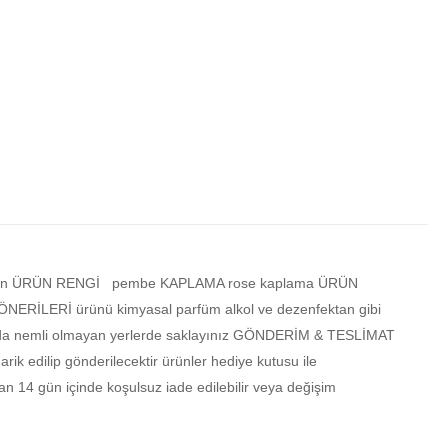
zirkon ÜRÜN RENGİ pembe KAPLAMA rose kaplama ÜRÜN
ERİLERİ ürünü kimyasal parfüm alkol ve dezenfektan gibi
tusunda nemli olmayan yerlerde saklayınız GÖNDERİM & TESLİMAT
rik edilip gönderilecektir ürünler hediye kutusu ile
n 14 gün içinde koşulsuz iade edilebilir veya değişim