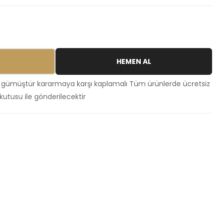
HEMEN AL
 gümüştür kararmaya karşı kaplamalı Tüm ürünlerde ücretsiz
kutusu ile gönderilecektir