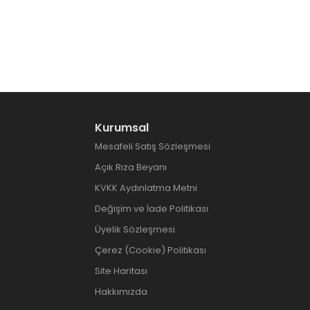
Kurumsal
Mesafeli Satış Sözleşmesi
Açık Rıza Beyanı
KVKK Aydınlatma Metni
Değişim ve İade Politikası
Üyelik Sözleşmesi
Çerez (Cookie) Politikası
Site Haritası
Hakkımızda