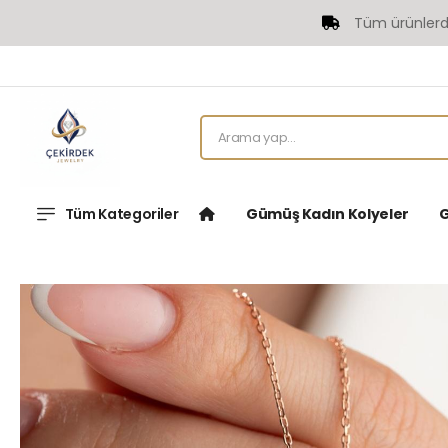
Tüm ürünlerde Üc
Tüm Kategoriler
Gümüş Kadın Kolyeler
G