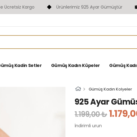
retsiz Kargo
Ürünlerimiz 925 Ayar Gümüştür
F
ümüş Kadin Setler
Gümüş Kadın Küpeler
Gümüş Kadın 
Gümüş Kadın Kolyeler
925 Ayar Gümüs
1.179,
1.199,00 ₺
İndirimli urun