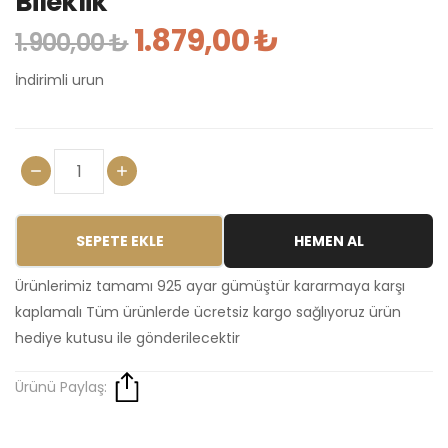
Bileklik
1.879,00 ₺
1.900,00 ₺
İndirimli urun
SEPETE EKLE
HEMEN AL
Ürünlerimiz tamamı 925 ayar gümüştür kararmaya karşı
kaplamalı Tüm ürünlerde ücretsiz kargo sağlıyoruz ürün
hediye kutusu ile gönderilecektir
Ürünü Paylaş: