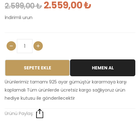
2.559,00 ₺
2.599,00 ₺
İndirimli urun
SEPETE EKLE
HEMEN AL
Ürünlerimiz tamamı 925 ayar gümüştür kararmaya karşı
kaplamalı Tüm ürünlerde ücretsiz kargo sağlıyoruz ürün
hediye kutusu ile gönderilecektir
Ürünü Paylaş: