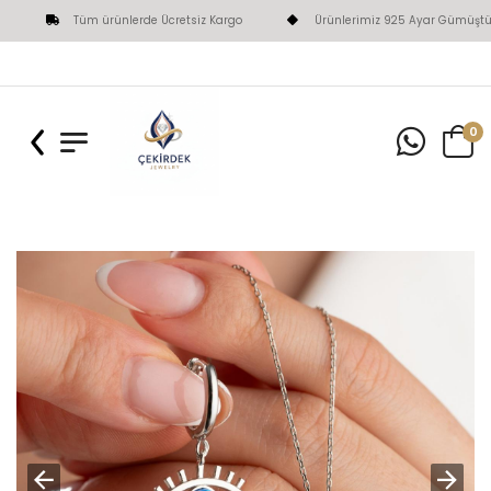
Tüm ürünlerde Ücretsiz Kargo
Ürünlerimiz 925 Ayar Gümüştür
0