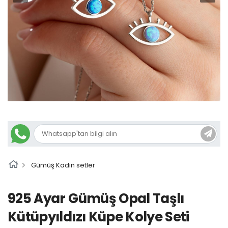
Gümüş Kadin setler
925 Ayar Gümüş Opal Taşlı
Kütüpyıldızı Küpe Kolye Seti