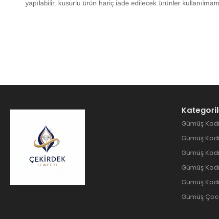
yapılabilir. kusurlu ürün hariç iade edilecek ürünler kullanıl
Kategoril
Gümüş Kadı
Gümüş Kadin
Gümüş Kadı
Gümüş Kadın
Gümüş Kadı
Gümüş Çocuk