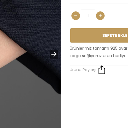
SEPETE EKLE
Ürünlerimiz tamamı 925 ayar
kargo sağlıyoruz ürün hediye 
Ürünü Paylaş: