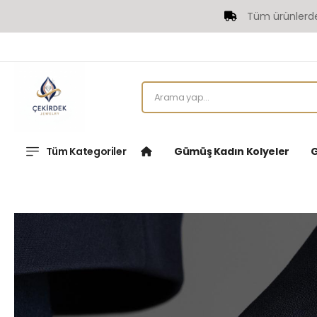
Tüm ürünlerde Ücr
Tüm Kategoriler
Gümüş Kadın Kolyeler
G