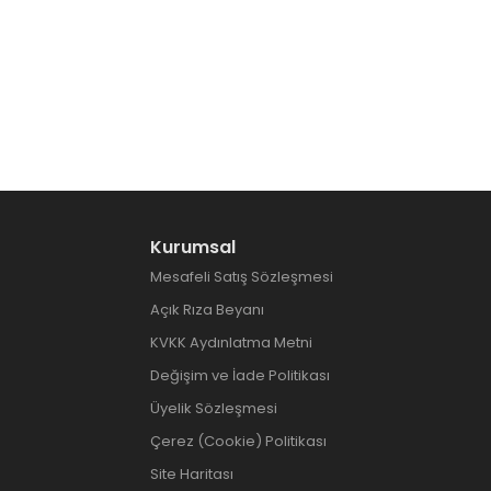
Kurumsal
Mesafeli Satış Sözleşmesi
Açık Rıza Beyanı
KVKK Aydınlatma Metni
Değişim ve İade Politikası
Üyelik Sözleşmesi
Çerez (Cookie) Politikası
Site Haritası