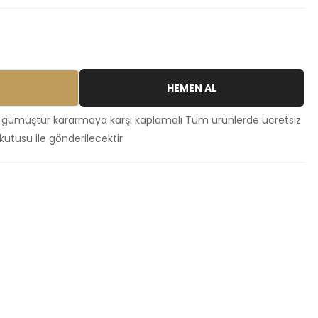
HEMEN AL
 gümüştür kararmaya karşı kaplamalı Tüm ürünlerde ücretsiz
kutusu ile gönderilecektir