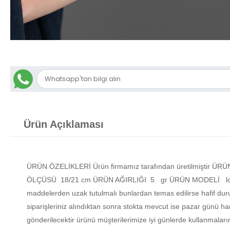
Ürün Açıklaması
ÜRÜN ÖZELİKLERİ Ürün firmamız tarafından üretilmiştir 
ÖLÇÜSÜ 18/21 cm ÜRÜN AĞIRLIĞI 5 gr ÜRÜN MODELİ lotus bil
maddelerden uzak tutulmalı bunlardan temas edilirse hafif du
siparişleriniz alındıktan sonra stokta mevcut ise pazar günü har
gönderilecektir ürünü müşterilerimize iyi günlerde kullanmalar