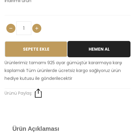
İndirimli urun
SEPETE EKLE
HEMEN AL
Ürünlerimiz tamamı 925 ayar gümüştür kararmaya karşı
kaplamalı Tüm ürünlerde ücretsiz kargo sağlıyoruz ürün
hediye kutusu ile gönderilecektir
Ürünü Paylaş:
Ürün Açıklaması