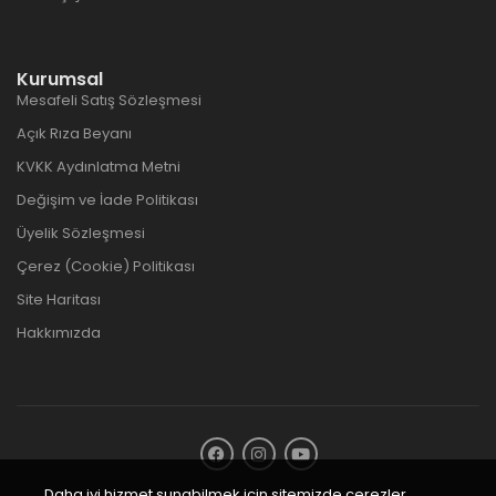
Kurumsal
Mesafeli Satış Sözleşmesi
Açık Rıza Beyanı
KVKK Aydınlatma Metni
Değişim ve İade Politikası
Üyelik Sözleşmesi
Çerez (Cookie) Politikası
Site Haritası
Hakkımızda
Daha iyi hizmet sunabilmek için sitemizde çerezler