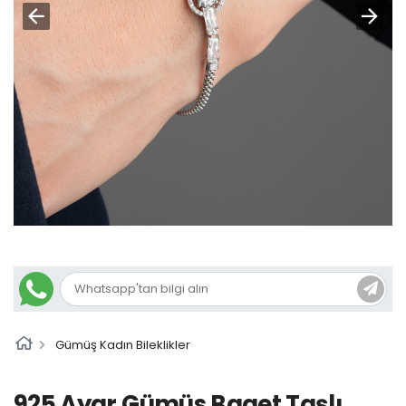
Gümüş Kadın Bileklikler
925 Ayar Gümüs Baget Taşlı