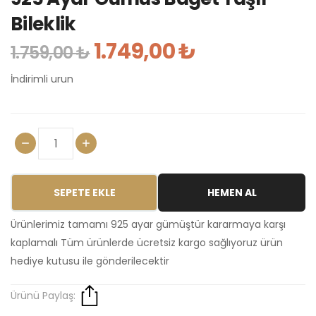
Bileklik
1.749,00 ₺
1.759,00 ₺
İndirimli urun
SEPETE EKLE
HEMEN AL
Ürünlerimiz tamamı 925 ayar gümüştür kararmaya karşı
kaplamalı Tüm ürünlerde ücretsiz kargo sağlıyoruz ürün
hediye kutusu ile gönderilecektir
Ürünü Paylaş: