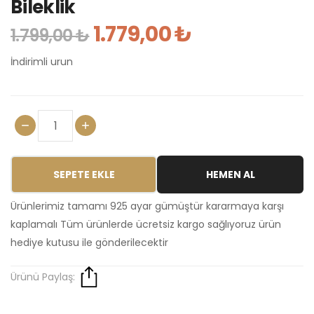
Bileklik
1.779,00 ₺
1.799,00 ₺
İndirimli urun
SEPETE EKLE
HEMEN AL
Ürünlerimiz tamamı 925 ayar gümüştür kararmaya karşı
kaplamalı Tüm ürünlerde ücretsiz kargo sağlıyoruz ürün
hediye kutusu ile gönderilecektir
Ürünü Paylaş: