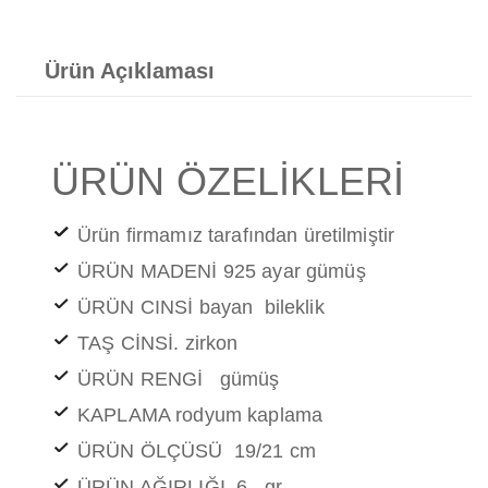
Ürün Açıklaması
ÜRÜN ÖZELİKLERİ
Ürün firmamız tarafından üretilmiştir
ÜRÜN MADENİ 925 ayar gümüş
ÜRÜN CINSİ bayan bileklik
TAŞ CİNSİ. zirkon
ÜRÜN RENGİ gümüş
KAPLAMA rodyum kaplama
ÜRÜN ÖLÇÜSÜ 19/21 cm
ÜRÜN AĞIRLIĞI 6 gr