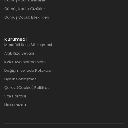
Gümüş Kadın Bileklikler
Gümüş Kadın Yüzükler
Gümüş Çocuk Bileklikleri
Kurumsal
Mesafeli Satış Sözleşmesi
Açık Rıza Beyanı
KVKK Aydınlatma Metni
Değişim ve İade Politikası
Üyelik Sözleşmesi
Çerez (Cookie) Politikası
Site Haritası
Hakkımızda