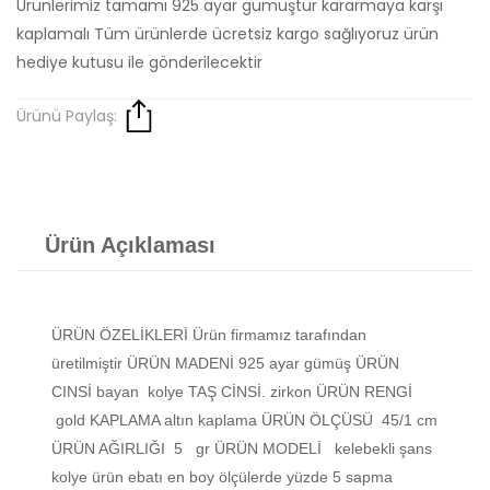
Ürünlerimiz tamamı 925 ayar gümüştür kararmaya karşı
kaplamalı Tüm ürünlerde ücretsiz kargo sağlıyoruz ürün
hediye kutusu ile gönderilecektir
Ürünü Paylaş:
Ürün Açıklaması
ÜRÜN ÖZELİKLERİ Ürün firmamız tarafından
üretilmiştir ÜRÜN MADENİ 925 ayar gümüş ÜRÜN
CINSİ bayan kolye TAŞ CİNSİ. zirkon ÜRÜN RENGİ
gold KAPLAMA altın kaplama ÜRÜN ÖLÇÜSÜ 45/1 cm
ÜRÜN AĞIRLIĞI 5 gr ÜRÜN MODELİ kelebekli şans
kolye ürün ebatı en boy ölçülerde yüzde 5 sapma