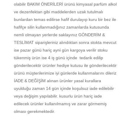
olabilir BAKIM ÖNERİLERİ ürünü kimyasal parfüm alkol
ve dezenfektan gibi maddelerden uzak tutulmalı
bunlardan temas edilirse hafif durulayıp kuru bir bez ile
hafifçe silin kullanmadığınız zamanlarda kutusunda
nemli olmayan yerlerde saklayınız GÖNDERİM &
TESLİMAT siparişleriniz alındıktan sonra stokta mevcut
ise pazar günü hariç ayni gün kargoya verilir stoku
tükenmiş ürün ise 4 iş günü içinde tedarik edilip
gönderilecektir ürünler hediye kutusu ile gönderilecektir
ürünü müşterilerimize iyi günlerde kullanmalarını dileriz
İADE & DEĞİŞİM alınan ürünler yasal kurallara
uyulduğu zaman 14 gün içinde koşulsuz iade edilebilir
veya değişim yapılabilir. kusurlu ürün hariç iade
edilecek ürünler kullanılmamış ve zarar görmemiş
olması gerekmektedir.