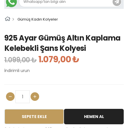
Gümüş Kadın Kolyeler
925 Ayar Gümüş Altın Kaplama
Kelebekli Şans Kolyesi
1.079,00 ₺
1.099,00 ₺
İndirimli urun
SEPETE EKLE
HEMEN AL