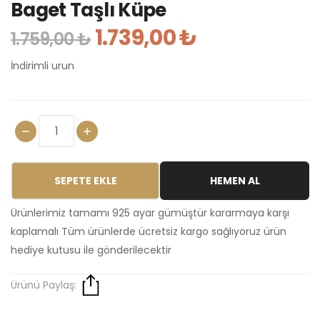
Baget Taşlı Küpe
1.739,00 ₺
1.759,00 ₺
İndirimli urun
SEPETE EKLE
HEMEN AL
Ürünlerimiz tamamı 925 ayar gümüştür kararmaya karşı
kaplamalı Tüm ürünlerde ücretsiz kargo sağlıyoruz ürün
hediye kutusu ile gönderilecektir
Ürünü Paylaş: