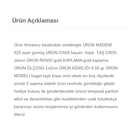
Ürün Açıklaması
Ürün firmamız tarafından üretilmiştir ÜRÜN MADENİ
925 ayar gümüş ÜRÜN CINSİ bayan küpe TAŞ CİNSİ.
zirkon ÜRÜN RENGİ gold KAPLAMA gold kaplama
ÜRÜN ÖLÇÜSÜ 1x2cm ÜRÜN AĞIRLIĞI 4.50 gr ÜRÜN
MODELİ baget taşlı küpe ürün ebatı en boy ölçülerde
yüzde 5 sapma olabilir ürün resimde görüldüğü gibidir
hediye kutusu ile gönderilecektir ürünü kimyasal parfüm
alkol ve dezenfektan gibi maddelerden uzak tutuldukça
kararmaz ürünü müşterimize iyi günlerden kullanmasını
dileriz