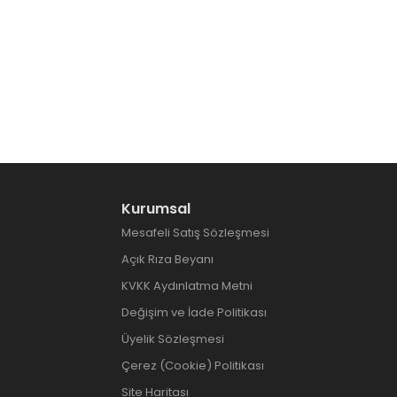
Kurumsal
Mesafeli Satış Sözleşmesi
Açık Rıza Beyanı
KVKK Aydınlatma Metni
Değişim ve İade Politikası
Üyelik Sözleşmesi
Çerez (Cookie) Politikası
Site Haritası