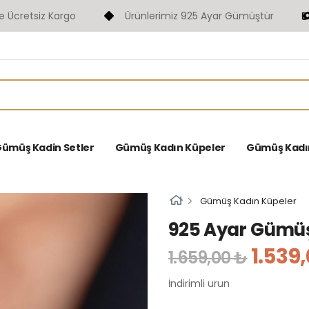
retsiz Kargo
Ürünlerimiz 925 Ayar Gümüştür
F
ümüş Kadin Setler
Gümüş Kadın Küpeler
Gümüş Kadın 
Gümüş Kadın Küpeler
925 Ayar Gümüş
1.539
1.659,00 ₺
İndirimli urun