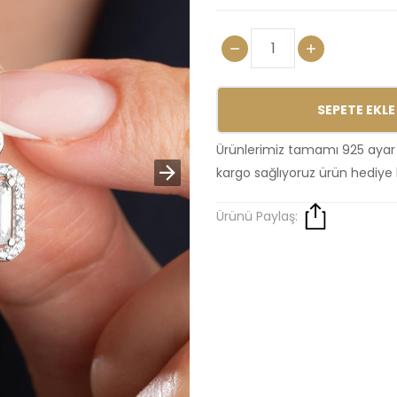
SEPETE EKLE
Ürünlerimiz tamamı 925 ayar
kargo sağlıyoruz ürün hediye 
Ürünü Paylaş: