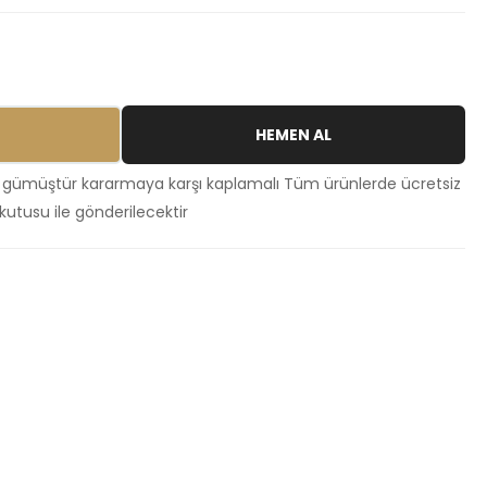
HEMEN AL
 gümüştür kararmaya karşı kaplamalı Tüm ürünlerde ücretsiz
kutusu ile gönderilecektir