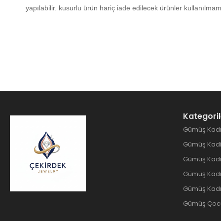
yapılabilir. kusurlu ürün hariç iade edilecek ürünler kullanıl
Kategoril
Gümüş Kadı
Gümüş Kadin
Gümüş Kadı
Gümüş Kadın
Gümüş Kadı
Gümüş Çocuk