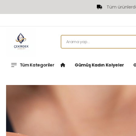
Tüm ürünlerde Üc
Tüm Kategoriler
Gümüş Kadın Kolyeler
G