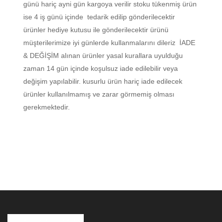
günü hariç ayni gün kargoya verilir stoku tükenmiş ürün
ise 4 iş günü içinde tedarik edilip gönderilecektir
ürünler hediye kutusu ile gönderilecektir ürünü
müşterilerimize iyi günlerde kullanmalarını dileriz İADE
& DEĞİŞİM alınan ürünler yasal kurallara uyulduğu
zaman 14 gün içinde koşulsuz iade edilebilir veya
değişim yapılabilir. kusurlu ürün hariç iade edilecek
ürünler kullanılmamış ve zarar görmemiş olması
gerekmektedir.