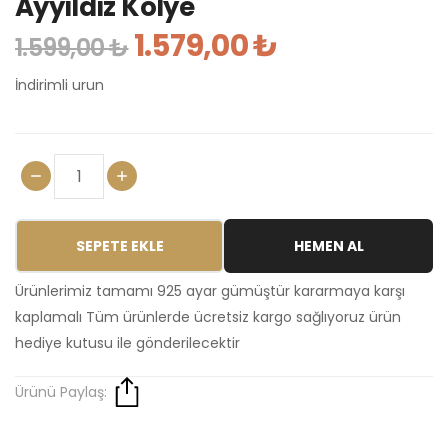
Ayyıldız Kolye
1.579,00 ₺
1.599,00 ₺
İndirimli urun
SEPETE EKLE
HEMEN AL
Ürünlerimiz tamamı 925 ayar gümüştür kararmaya karşı
kaplamalı Tüm ürünlerde ücretsiz kargo sağlıyoruz ürün
hediye kutusu ile gönderilecektir
Ürünü Paylaş: