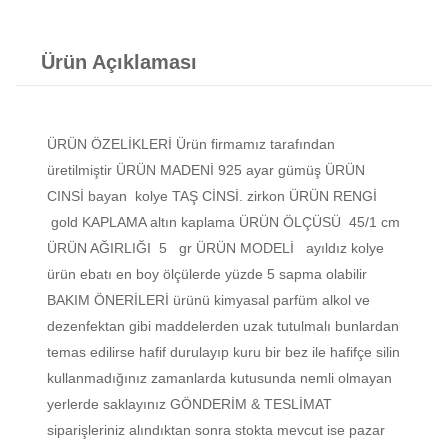
Ürün Açıklaması
ÜRÜN ÖZELİKLERİ Ürün firmamız tarafından
üretilmiştir ÜRÜN MADENİ 925 ayar gümüş ÜRÜN
CINSİ bayan kolye TAŞ CİNSİ. zirkon ÜRÜN RENGİ
gold KAPLAMA altın kaplama ÜRÜN ÖLÇÜSÜ 45/1 cm
ÜRÜN AĞIRLIĞI 5 gr ÜRÜN MODELİ ayıldız kolye
ürün ebatı en boy ölçülerde yüzde 5 sapma olabilir
BAKIM ÖNERİLERİ ürünü kimyasal parfüm alkol ve
dezenfektan gibi maddelerden uzak tutulmalı bunlardan
temas edilirse hafif durulayıp kuru bir bez ile hafifçe silin
kullanmadığınız zamanlarda kutusunda nemli olmayan
yerlerde saklayınız GÖNDERİM & TESLİMAT
siparişleriniz alındıktan sonra stokta mevcut ise pazar