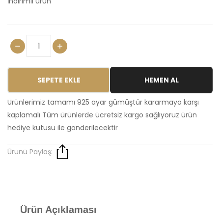
İndirimli urun
SEPETE EKLE
HEMEN AL
Ürünlerimiz tamamı 925 ayar gümüştür kararmaya karşı
kaplamalı Tüm ürünlerde ücretsiz kargo sağlıyoruz ürün
hediye kutusu ile gönderilecektir
Ürünü Paylaş:
Ürün Açıklaması