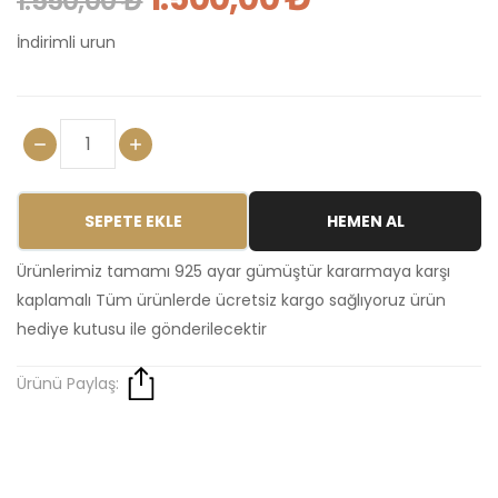
1.550,00 ₺
İndirimli urun
SEPETE EKLE
HEMEN AL
Ürünlerimiz tamamı 925 ayar gümüştür kararmaya karşı
kaplamalı Tüm ürünlerde ücretsiz kargo sağlıyoruz ürün
hediye kutusu ile gönderilecektir
Ürünü Paylaş: