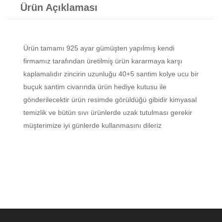
Ürün Açıklaması
Ürün tamamı 925 ayar gümüşten yapılmış kendi
firmamız tarafından üretilmiş ürün kararmaya karşı
kaplamalıdır zincirin uzunluğu 40+5 santim kolye ucu bir
buçuk santim civarında ürün hediye kutusu ile
gönderilecektir ürün resimde görüldüğü gibidir kimyasal
temizlik ve bütün sıvı ürünlerde uzak tutulması gerekir
müşterimize iyi günlerde kullanmasını dileriz