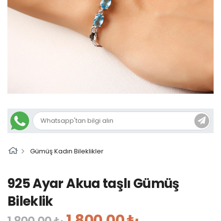
Gümüş Kadın Bileklikler
925 Ayar Akua taşlı Gümüş
Bileklik
1.800,00 ₺