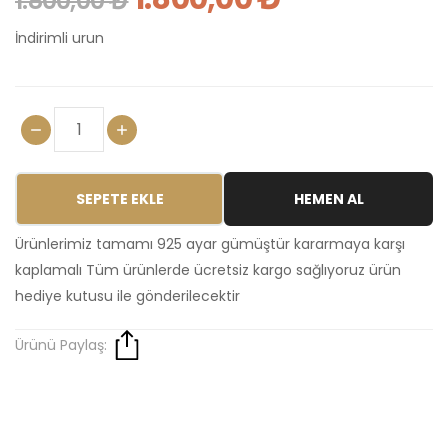
1.800,00 ₺
İndirimli urun
SEPETE EKLE
HEMEN AL
Ürünlerimiz tamamı 925 ayar gümüştür kararmaya karşı
kaplamalı Tüm ürünlerde ücretsiz kargo sağlıyoruz ürün
hediye kutusu ile gönderilecektir
Ürünü Paylaş: