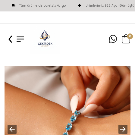
Tüm ürünlerde Ücretsiz Kargo
Ürünlerimiz 925 Ayar Gümüştür
0